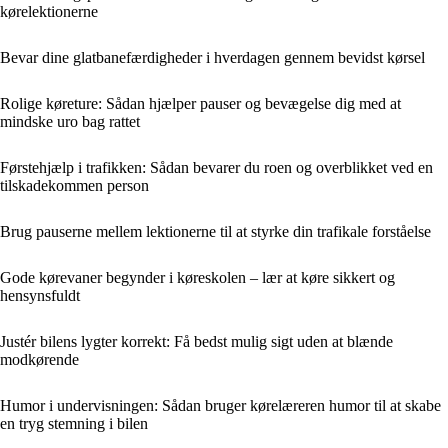
kørelektionerne
Bevar dine glatbanefærdigheder i hverdagen gennem bevidst kørsel
Rolige køreture: Sådan hjælper pauser og bevægelse dig med at
mindske uro bag rattet
Førstehjælp i trafikken: Sådan bevarer du roen og overblikket ved en
tilskadekommen person
Brug pauserne mellem lektionerne til at styrke din trafikale forståelse
Gode kørevaner begynder i køreskolen – lær at køre sikkert og
hensynsfuldt
Justér bilens lygter korrekt: Få bedst mulig sigt uden at blænde
modkørende
Humor i undervisningen: Sådan bruger kørelæreren humor til at skabe
en tryg stemning i bilen