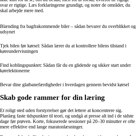
svar er rigtige. Læs forklaringerne grundigt, og noter de områder, du
skal arbejde mere med.
Blænding fra bagfrakommende biler – sådan bevarer du overblikket og
udsynet
Tjek bilen før kørsel: Sådan lærer du at kontrollere bilens tilstand i
køreundervisningen
Find koblingspunktet: Sådan får du en glidende og sikker start under
kørelektionerne
Bevar dine glatbanefærdigheder i hverdagen gennem bevidst kørsel
Skab gode rammer for din læring
Et roligt sted uden forstyrrelser gør det lettere at koncentrere sig.
Planlæg faste tidspunkter til teori, og undgå at presse alt ind i de sidste
dage før prøven. Korte, fokuserede sessioner på 20–30 minutter er ofte
mere effektive end lange maratonlæsninger.