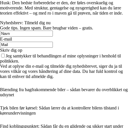
Husk: Den bedste forberedelse er den, der føles overskuelig og
motiverende. Med struktur, gentagelse og nysgerrighed kan du lære
teorien effektivt – og med ro i maven gå til prøven, når tiden er inde.
Nyhedsbrev: Tilmeld dig nu
Gode tips. Ingen spam. Bare brugbar viden – gratis.
E-mail
Skriv dig op
Jeg samtykker til behandlingen af mine oplysninger i henhold til
politikken.
Ved at oplyse din e-mail og tilmelde dig nyhedsbrevet, siger du ja til
vores vilkår og vores håndtering af dine data. Du har fuld kontrol og
kan til enhver tid afmelde dig.
Blænding fra bagfrakommende biler – sådan bevarer du overblikket og
udsynet
Tjek bilen før kørsel: Sådan lærer du at kontrollere bilens tilstand i
køreundervisningen
Find koblingspunktet: Sådan får du en glidende og sikker start under