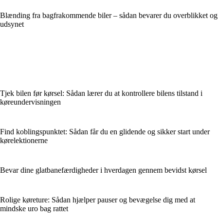
Blænding fra bagfrakommende biler – sådan bevarer du overblikket og
udsynet
Tjek bilen før kørsel: Sådan lærer du at kontrollere bilens tilstand i
køreundervisningen
Find koblingspunktet: Sådan får du en glidende og sikker start under
kørelektionerne
Bevar dine glatbanefærdigheder i hverdagen gennem bevidst kørsel
Rolige køreture: Sådan hjælper pauser og bevægelse dig med at
mindske uro bag rattet