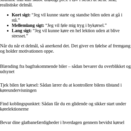
realistiske delmål.
Kort sigt:
“Jeg vil kunne starte og standse bilen uden at gå i
stå.”
Mellemlang sigt:
“Jeg vil føle mig tryg i bykørsel.”
Lang sigt:
“Jeg vil kunne køre en hel lektion uden at blive
stresset.”
Når du når et delmål, så anerkend det. Det giver en følelse af fremgang
og holder motivationen oppe.
Blænding fra bagfrakommende biler – sådan bevarer du overblikket og
udsynet
Tjek bilen før kørsel: Sådan lærer du at kontrollere bilens tilstand i
køreundervisningen
Find koblingspunktet: Sådan får du en glidende og sikker start under
kørelektionerne
Bevar dine glatbanefærdigheder i hverdagen gennem bevidst kørsel