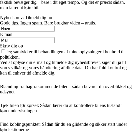
faktisk bevæger dig – bare i dit eget tempo. Og det er præcis sådan,
man lærer at køre bil.
Nyhedsbrev: Tilmeld dig nu
Gode tips. Ingen spam. Bare brugbar viden – gratis.
E-mail
Skriv dig op
Jeg samtykker til behandlingen af mine oplysninger i henhold til
politikken.
Ved at oplyse din e-mail og tilmelde dig nyhedsbrevet, siger du ja til
vores vilkår og vores håndtering af dine data. Du har fuld kontrol og
kan til enhver tid afmelde dig.
Blænding fra bagfrakommende biler – sådan bevarer du overblikket og
udsynet
Tjek bilen før kørsel: Sådan lærer du at kontrollere bilens tilstand i
køreundervisningen
Find koblingspunktet: Sådan får du en glidende og sikker start under
kørelektionerne