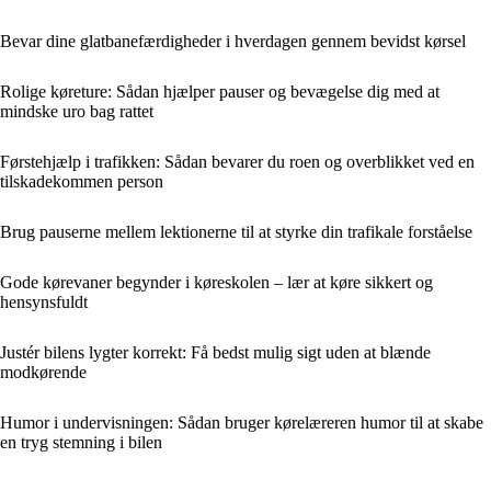
Bevar dine glatbanefærdigheder i hverdagen gennem bevidst kørsel
Rolige køreture: Sådan hjælper pauser og bevægelse dig med at
mindske uro bag rattet
Førstehjælp i trafikken: Sådan bevarer du roen og overblikket ved en
tilskadekommen person
Brug pauserne mellem lektionerne til at styrke din trafikale forståelse
Gode kørevaner begynder i køreskolen – lær at køre sikkert og
hensynsfuldt
Justér bilens lygter korrekt: Få bedst mulig sigt uden at blænde
modkørende
Humor i undervisningen: Sådan bruger kørelæreren humor til at skabe
en tryg stemning i bilen