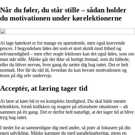
Når du føler, du står stille – sådan holder
du motivationen under kørelektionerne
At tage kørekort er for mange en spændende, men også krævende
proces. I begyndelsen føles det som et stort skridt mod frihed og
selvstændighed – men efter nogle lektioner kan det også føles, som om
man står stille. Måske går det ikke så hurtigt fremad, som du håbede,
eller du bliver nervøs, hver gang du sætter dig bag rattet. Det er helt
normalt. Her får du råd til, hvordan du kan bevare motivationen og
troen på dig selv undervejs.
Acceptér, at læring tager tid
At lære at køre bil er en kompleks færdighed. Du skal både mestre
teknikken, forstå trafikken og reagere på uforudsete situationer – alt
sammen på én gang. Det er derfor helt naturligt, at det tager tid at blive
tryg bag rattet.
I stedet for at sammenligne dig med andre, så prøv at fokusere på din
egen udvikling. Måske kæmper du med parallelparkering, mens en