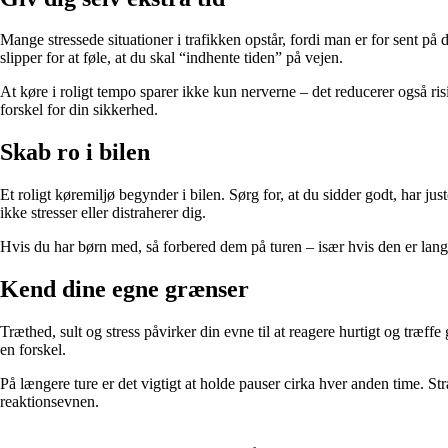
Mange stressede situationer i trafikken opstår, fordi man er for sent på
slipper for at føle, at du skal “indhente tiden” på vejen.
At køre i roligt tempo sparer ikke kun nerverne – det reducerer også ris
forskel for din sikkerhed.
Skab ro i bilen
Et roligt køremiljø begynder i bilen. Sørg for, at du sidder godt, har ju
ikke stresser eller distraherer dig.
Hvis du har børn med, så forbered dem på turen – især hvis den er lang.
Kend dine egne grænser
Træthed, sult og stress påvirker din evne til at reagere hurtigt og træff
en forskel.
På længere ture er det vigtigt at holde pauser cirka hver anden time. St
reaktionsevnen.