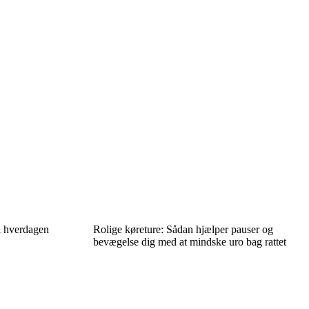
i hverdagen
Rolige køreture: Sådan hjælper pauser og
bevægelse dig med at mindske uro bag rattet