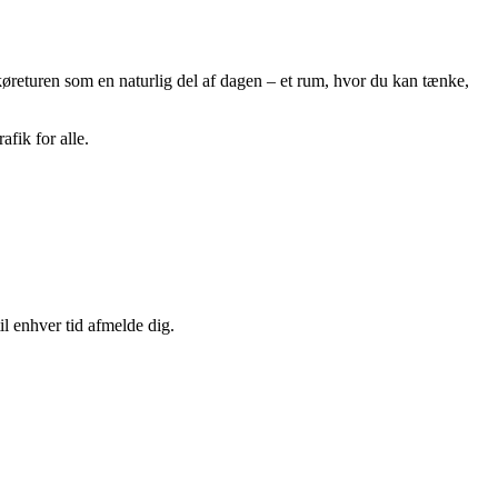
øreturen som en naturlig del af dagen – et rum, hvor du kan tænke,
fik for alle.
il enhver tid afmelde dig.