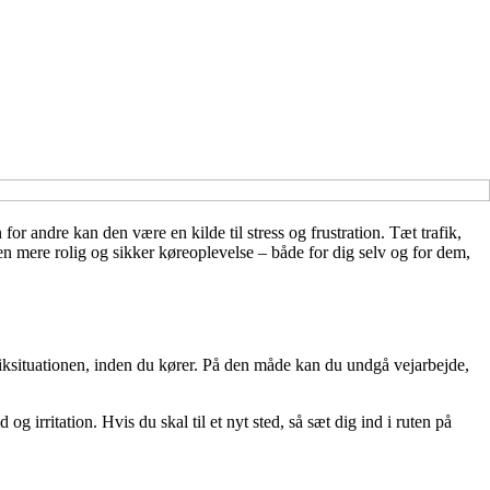
for andre kan den være en kilde til stress og frustration. Tæt trafik,
en mere rolig og sikker køreoplevelse – både for dig selv og for dem,
rafiksituationen, inden du kører. På den måde kan du undgå vejarbejde,
 irritation. Hvis du skal til et nyt sted, så sæt dig ind i ruten på