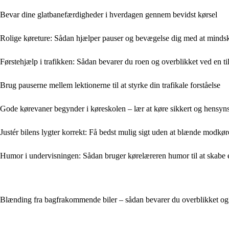
Bevar dine glatbanefærdigheder i hverdagen gennem bevidst kørsel
Rolige køreture: Sådan hjælper pauser og bevægelse dig med at mindske
Førstehjælp i trafikken: Sådan bevarer du roen og overblikket ved en
Brug pauserne mellem lektionerne til at styrke din trafikale forståelse
Gode kørevaner begynder i køreskolen – lær at køre sikkert og hensyns
Justér bilens lygter korrekt: Få bedst mulig sigt uden at blænde modkø
Humor i undervisningen: Sådan bruger kørelæreren humor til at skabe e
Blænding fra bagfrakommende biler – sådan bevarer du overblikket og