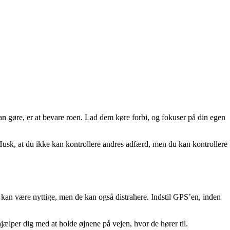
 kan gøre, er at bevare roen. Lad dem køre forbi, og fokuser på din egen
 Husk, at du ikke kan kontrollere andres adfærd, men du kan kontrollere
 kan være nyttige, men de kan også distrahere. Indstil GPS’en, inden
hjælper dig med at holde øjnene på vejen, hvor de hører til.