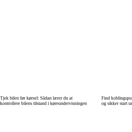
Tjek bilen før kørsel: Sådan lærer du at
Find koblingspun
kontrollere bilens tilstand i køreundervisningen
og sikker start 