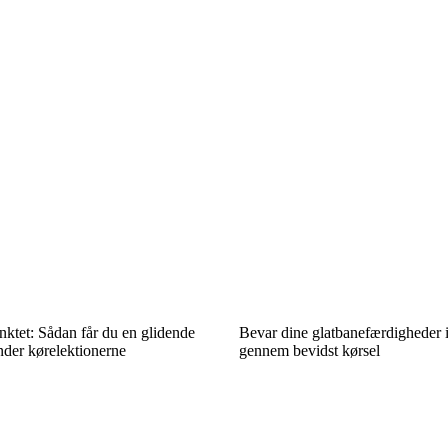
ktet: Sådan får du en glidende
Bevar dine glatbanefærdigheder 
under kørelektionerne
gennem bevidst kørsel