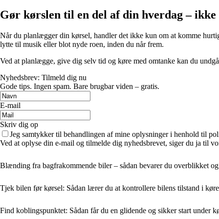
Gør kørslen til en del af din hverdag – ikk
Når du planlægger din kørsel, handler det ikke kun om at komme hurtig
lytte til musik eller blot nyde roen, inden du når frem.
Ved at planlægge, give dig selv tid og køre med omtanke kan du undgå str
Nyhedsbrev: Tilmeld dig nu
Gode tips. Ingen spam. Bare brugbar viden – gratis.
E-mail
Skriv dig op
Jeg samtykker til behandlingen af mine oplysninger i henhold til pol
Ved at oplyse din e-mail og tilmelde dig nyhedsbrevet, siger du ja til vo
Blænding fra bagfrakommende biler – sådan bevarer du overblikket og
Tjek bilen før kørsel: Sådan lærer du at kontrollere bilens tilstand i kø
Find koblingspunktet: Sådan får du en glidende og sikker start under k